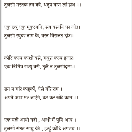
तुलसी मस्तक तब नबै, धनुष बाण लो हाथ ।।
एकु छत्रु एकु मुकुटमनि, सब बरननि पर जोउ।
तुलसी रघुबर नाम के, बरन बिराजत दोउ॥
कोटि कल्प काशी बसे, मथुरा कल्प हजार।
एक निमिष सरयू बसे, तुलै न तुलसीदास॥
राम न मारे काहुकों, ऐसे मोरे राम ।
अपने आप मर जाएंगे, कर कर खोटे काम ।।
एक घड़ी आधी घड़ी , आधी में पुनि आध ।
तुलसी संगत साधु की , हरहुं कोटि अपराध ।।