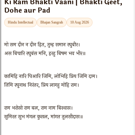
Ki Ram Bhakti Vaani | Bhakti Geet,
Dohe aur Pad
Hindu Intellectual
Bhajan Sangrah
10 Aug 2026
मो सम दीन न दीन हित, तुम्ह समान रघुबीर।
अस बिचारि रघुबंस मनि, हरहु बिषम भव भीर॥
कामिहि नारि पिआरि जिमि, लोभिहि प्रिय जिमि दाम।
तिमि रघुनाथ निरंतर, प्रिय लागहु मोहि राम।
राम भरोसो राम बल, राम नाम बिस्वास।
सुमिरत सुभ मंगल कुसल, मांगत तुलसीदास॥