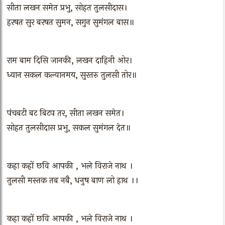
सीता लखन समेत प्रभु, सोहत तुलसीदास।
हरषत सुर बरषत सुमन, सगुन सुमंगल बास॥
राम बाम दिसि जानकी, लखन दाहिनी ओर।
ध्यान सकल कल्यानमय, सुरतरु तुलसी तोर॥
पंचबटी बट बिटप तर, सीता लखन समेत।
सोहत तुलसीदास प्रभु, सकल सुमंगल देत॥
कहा कहों छवि आपकी , भले विराजे नाथ ।
तुलसी मस्तक तब नबै, धनुष बाण लो हाथ ।।
कहा कहों छवि आपकी , भले विराजे नाथ ।