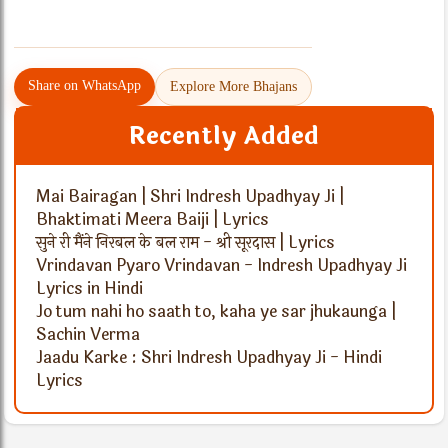
Share on WhatsApp
Explore More Bhajans
Recently Added
Mai Bairagan | Shri Indresh Upadhyay Ji |
Bhaktimati Meera Baiji | Lyrics
सुने री मैंने निरबल के बल राम - श्री सूरदास | Lyrics
Vrindavan Pyaro Vrindavan - Indresh Upadhyay Ji
Lyrics in Hindi
Jo tum nahi ho saath to, kaha ye sar jhukaunga |
Sachin Verma
Jaadu Karke : Shri Indresh Upadhyay Ji - Hindi
Lyrics