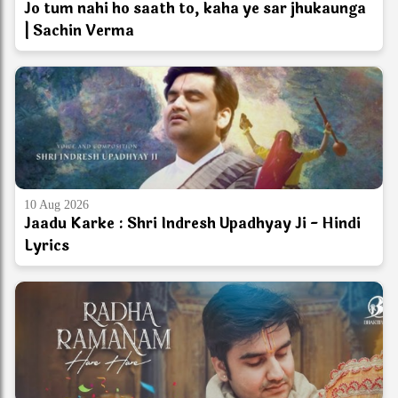
Jo tum nahi ho saath to, kaha ye sar jhukaunga
| Sachin Verma
10 Aug 2026
Jaadu Karke : Shri Indresh Upadhyay Ji - Hindi
Lyrics