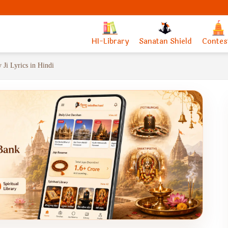
HI-Library
Sanatan Shield
Contes
Ji Lyrics in Hindi