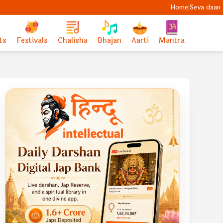
Home
Seva daan
|
ts
Festivals
Chalisha
Bhajan
Aarti
Mantra